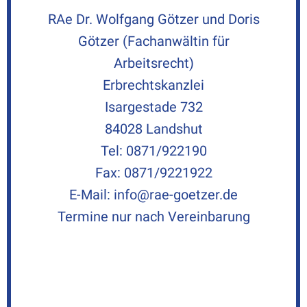
RAe Dr. Wolfgang Götzer und Doris
Götzer (Fachanwältin für
Arbeitsrecht)
Erbrechtskanzlei
Isargestade 732
84028 Landshut
Tel:
0871/922190
Fax: 0871/9221922
E-Mail:
info@rae-goetzer.de
Termine nur nach Vereinbarung